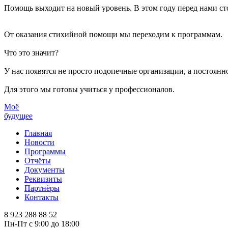
Помощь выходит на новый уровень. В этом году перед нами ст
От оказания стихийной помощи мы переходим к программам.
Что это значит?
У нас появятся не просто подопечные организации, а постоян
Для этого мы готовы учиться у профессионалов.
Моё
будущее
Главная
Новости
Программы
Отчёты
Документы
Реквизиты
Партнёры
Контакты
8 923 288 88 52
Пн-Пт с 9:00 до 18:00