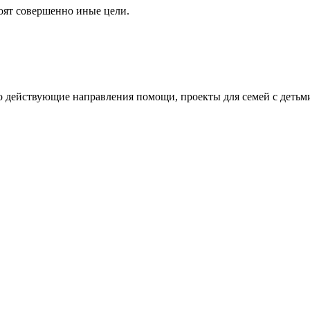
оят совершенно иные цели.
но действующие направления помощи, проекты для семей с детьм