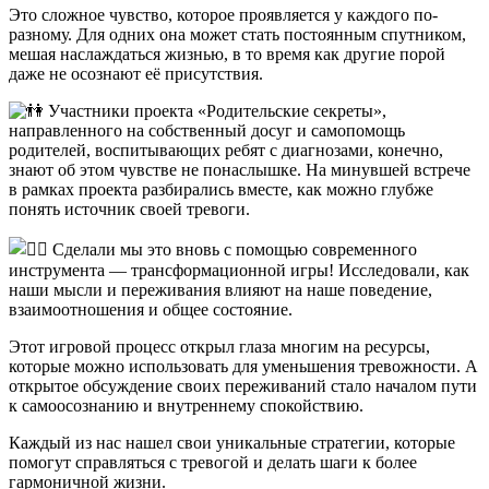
Это сложное чувство, которое проявляется у каждого по-
разному. Для одних она может стать постоянным спутником,
мешая наслаждаться жизнью, в то время как другие порой
даже не осознают её присутствия.
Участники проекта «Родительские секреты»,
направленного на собственный досуг и самопомощь
родителей, воспитывающих ребят с диагнозами, конечно,
знают об этом чувстве не понаслышке. На минувшей встрече
в рамках проекта разбирались вместе, как можно глубже
понять источник своей тревоги.
Сделали мы это вновь с помощью современного
инструмента — трансформационной игры! Исследовали, как
наши мысли и переживания влияют на наше поведение,
взаимоотношения и общее состояние.
Этот игровой процесс открыл глаза многим на ресурсы,
которые можно использовать для уменьшения тревожности. А
открытое обсуждение своих переживаний стало началом пути
к самоосознанию и внутреннему спокойствию.
Каждый из нас нашел свои уникальные стратегии, которые
помогут справляться с тревогой и делать шаги к более
гармоничной жизни.